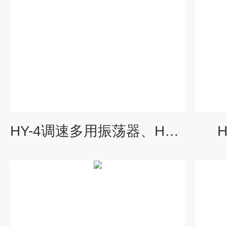
HY-4调速多用振荡器、HY-4