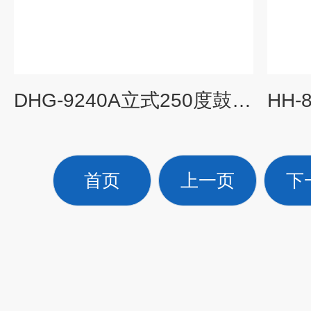
DHG-9240A立式250度鼓风干燥箱 鼓风老化箱 老化箱 烘箱
首页
上一页
下