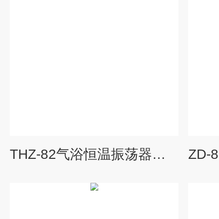
THZ-82气浴恒温振荡器、摇床