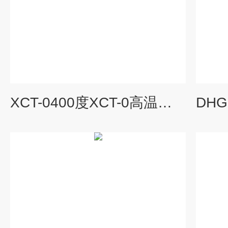
XCT-0400度XCT-0高温鼓风干燥箱/高温老化箱/高温烘箱