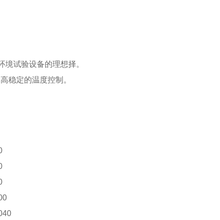
环境试验设备的理想择。
，高稳定的温度控制。
0
0
0
00
40