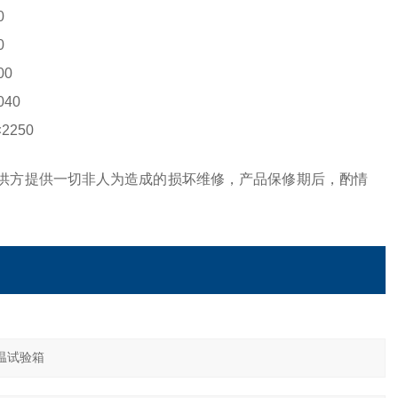
0
0
00
40
2250
，供方提供一切非人为造成的损坏维修，产品保修期后，酌情