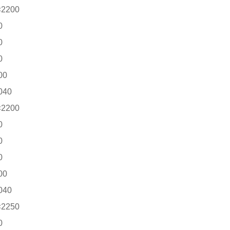
2200
0
0
0
00
40
2200
0
0
0
00
40
2250
0