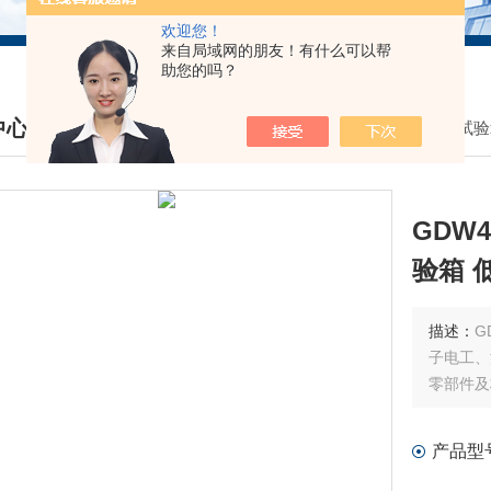
欢迎您！
来自局域网的朋友！有什么可以帮
助您的吗？
中心
我的位置：
首页
>
产品中心
>
高低温试验
DUCTS CENTER
GDW
验箱 
描述：
G
子电工、
零部件及
产品型