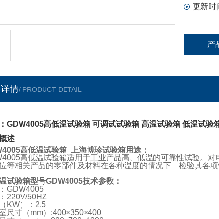
更新时
产
品详情
/ PRODUCT DETAIL
：GDW4005高低温试验箱 可调试试验箱 高温试验箱 低温试验
概述
W4005高低温试验箱
上海博珍试验箱用途：
W4005高低温试验箱适用于工业产品高、低温的可靠性试验。
位等相关产品的零部件及材料在各种温度的情况下，检验其各项
温试验箱型号
GDW4005
技术参数：
：GDW4005
220V/50HZ
（KW）：2.5
室尺寸（mm）:400×350×400