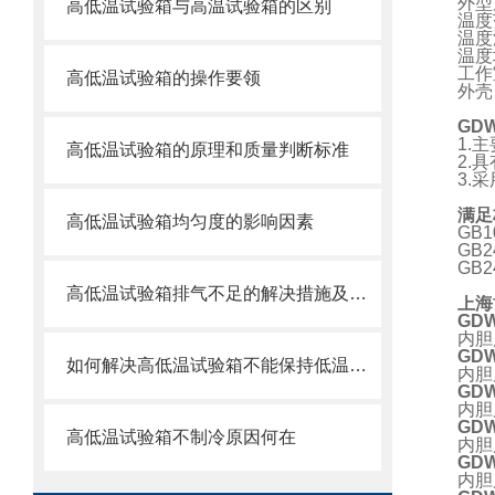
外型
高低温试验箱与高温试验箱的区别
温度
温度
温度
工作
高低温试验箱的操作要领
外壳
GDW
1.
高低温试验箱的原理和质量判断标准
2.
3.
满足
高低温试验箱均匀度的影响因素
GB
GB
GB
高低温试验箱排气不足的解决措施及清理
上海
GDW
内胆
GDW
如何解决高低温试验箱不能保持低温的现象
内胆
GDW
内胆
GDW
高低温试验箱不制冷原因何在
内胆
GDW
内胆