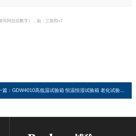
填写阿拉伯数字），如：三加四=7
一篇：
GDW4010高低温试验箱 恒温恒湿试验箱 老化试验箱