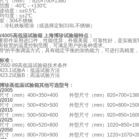
尺寸（mm）：820×700×1380
范围：-40℃－+130℃
波动度：≤±0.5℃
均匀度：≤±2℃
室：304不锈钢
：冷轧铁板喷涂（或选择定制316L不锈钢）
4005
高低温试验箱
上海博珍试验箱特点：
主要部件采用进口件，性能优异，外观美观，可靠性好，是实验室
具有较宽的温度控制范围，可满足用户的各种需求。
采用*的平衡调温方式，具有稳定平衡的加热能力，可进行高精度
标准：
10592-89高低温试验箱技术条件
2423.1试验A：低温试验方法
2423.2试验B：高温试验方法
博珍高低温试验箱其他可选型号：
2005
尺寸（mm）400×350×400 外型尺寸（mm）820×700×138
2010
尺寸（mm）500×450×500 外型尺寸（mm）920×800×150
2015
尺寸（mm）500×500×600 外型尺寸（mm）920×850×160
2025
尺寸（mm）600×520×800 外型尺寸（mm）1020×850×19
2050
尺寸（mm）800×700×900 外型尺寸（mm）1220×1070×20