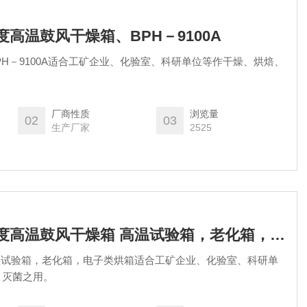
00度高温鼓风干燥箱、BPH－9100A
PH－9100A适合工矿企业、化验室、科研单位等作干燥、烘焙、
厂商性质
浏览量
02
03
生产厂家
2525
BPH－9100A400度高温鼓风干燥箱 高温试验箱，老化箱，电子类烘箱
高温试验箱，老化箱，电子类烘箱适合工矿企业、化验室、科研单
、灭菌之用。