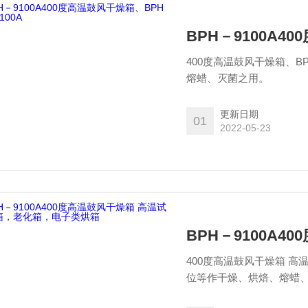
BPH－9100A4
400度高温鼓风干燥箱、B
熔蜡、灭菌之用。
更新日期
01
2022-05-23
400度高温鼓风干燥箱 
位等作干燥、烘焙、熔蜡