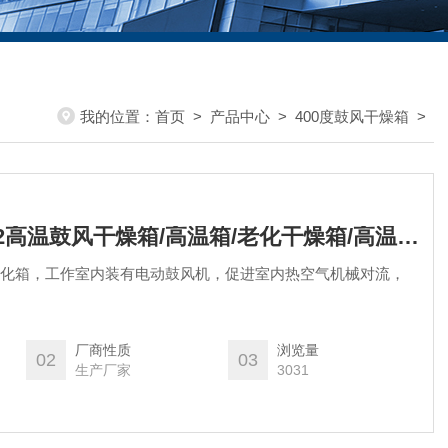
我的位置：
首页
>
产品中心
>
400度鼓风干燥箱
>
XCT-2400度XCT-2高温鼓风干燥箱/高温箱/老化干燥箱/高温箱报价
、老化箱，工作室内装有电动鼓风机，促进室内热空气机械对流，
厂商性质
浏览量
02
03
生产厂家
3031