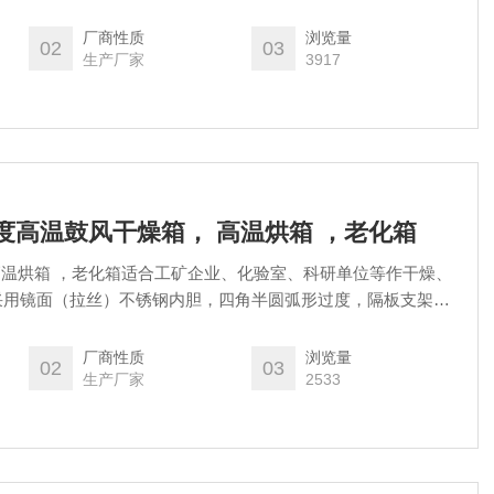
厂商性质
浏览量
02
03
生产厂家
3917
400度高温鼓风干燥箱， 高温烘箱 ，老化箱
 高温烘箱 ，老化箱适合工矿企业、化验室、科研单位等作干燥、
采用镜面（拉丝）不锈钢内胆，四角半圆弧形过度，隔板支架可
清洁工作。
厂商性质
浏览量
02
03
生产厂家
2533