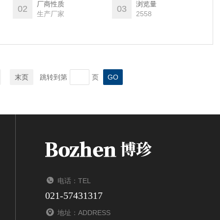
厂商性质
浏览量
02
03
生产厂家
2558
末页
跳转到第
页
电话：TEL
021-57431317
地址：ADDRESS