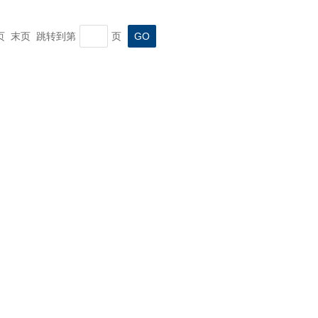
一页 末页 跳转到第
页