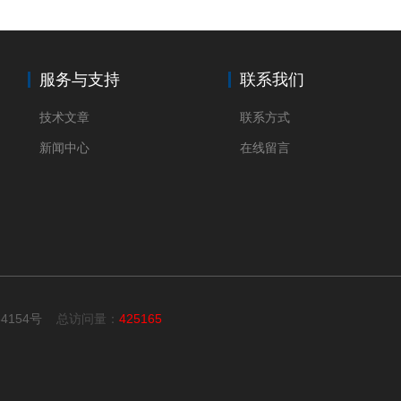
服务与支持
联系我们
技术文章
联系方式
新闻中心
在线留言
34154号
总访问量：
425165