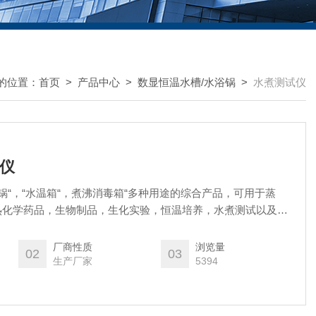
的位置：
首页
>
产品中心
>
数显恒温水槽/水浴锅
>
水煮测试仪
试仪
水浴锅“，“水温箱“，煮沸消毒箱“多种用途的综合产品，可用于蒸
热化学药品，生物制品，生化实验，恒温培养，水煮测试以及对
厂商性质
浏览量
02
03
生产厂家
5394