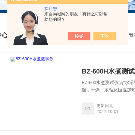
欢迎您！
来自局域网的朋友！有什么可以帮
助您的吗？
中心
我
DUCTS CENTER
BZ-600H水煮测
BZ-600水煮测试仪为“
馏，干燥，浓缩及恒温加
器械进行煮沸消毒之用。
更新日期
01
2022-10-01