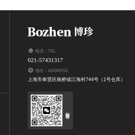
电话：TEL
021-57431317
地址：ADDRESS
上海市奉贤区南桥镇江海村744号（1号仓库）
扫码加微信