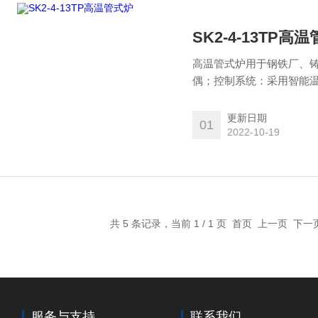
SK2-4-13TP高
高温管式炉用于钢铁厂、铸
偶；控制系统：采用智能
更新日期
01
2022-10-19
共 5 条记录，当前 1 / 1 页 首页 上一页 下
服务与支持
联系我们