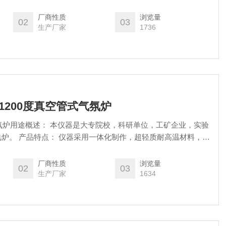
控制器。
厂商性质
浏览量
02
03
生产厂家
1736
体式1200度真空管式气氛炉
气氛炉用途概述： 本仪器是大专院校，科研单位，工矿企业，实验
炉。 产品特点： 仪器采用一体化制作，超轻质耐高温材料，节
。
厂商性质
浏览量
02
03
生产厂家
1634