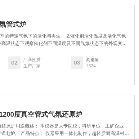
空气氛管式炉
化剂的特定气氛下的活化与再生。 2.催化剂活化温度及活化气氛
.在高温状态下观察催化剂不同温度及不同气氛状态下的外观变
厂商性质
浏览量
02
03
生产厂家
1624
体式1200度真空管式气氛还原炉
气氛还原炉用途概述： 本仪器是大专院校，科研单位，工矿企业，
式电炉。 产品特点： 仪器采用一体化制作，超轻质耐高温材