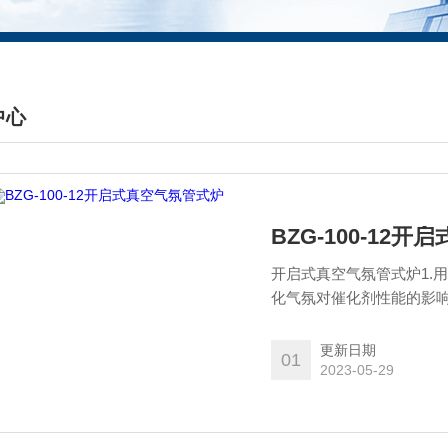
中心
DUCTS CENTER
BZG-100-12
开启式真空气氛管式炉1.
化气氛对催化剂性能的影响
观变化。
更新日期
01
2023-05-29