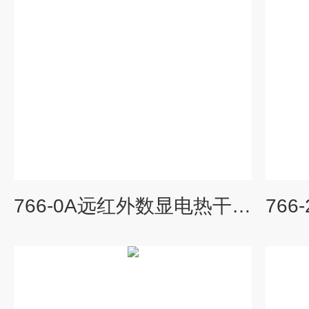
766-0A远红外数显电热干燥箱，烘箱，老化箱