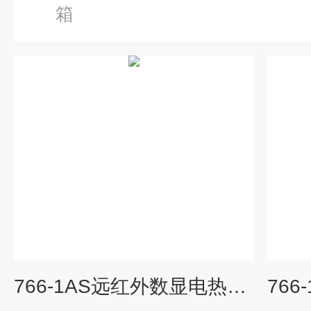
箱
766-1AS远红外数显电热干燥箱，烘箱，上海老化箱