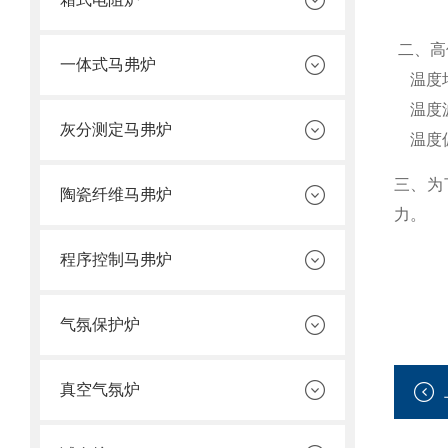
二、高
一体式马弗炉
温度均
温度波
灰分测定马弗炉
温度偏
三、为
陶瓷纤维马弗炉
力。
程序控制马弗炉
气氛保护炉
真空气氛炉