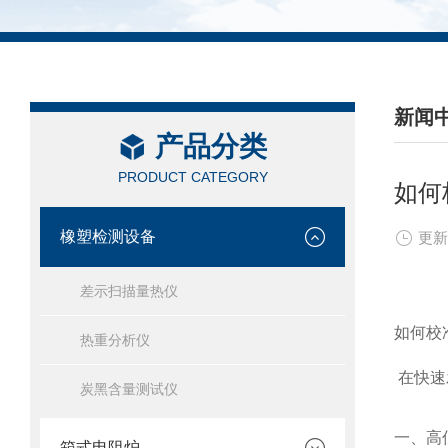
新闻
产品分类
/ NEW
PRODUCT CATEGORY
如何
橡塑检测设备
更新
差示扫描量热仪
如何校
热重分析仪
在快速
炭黑含量测试仪
一、高
箱式电阻炉