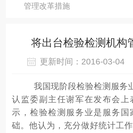
管理改革措施
将出台检验检测机构
更新时间：2016-03-0
我国现阶段检验检测服务业
认监委副主任谢军在发布会上
示，检验检测服务业是服务国
础。他认为，充分做好统计工作