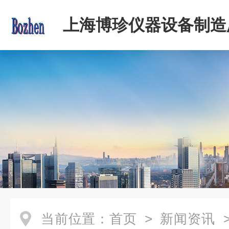
上海博珍仪器设备制造
当前位置：
首页
>
新闻资讯
>