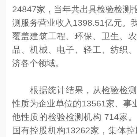
24847家，当年共出具检验检测报
测服务营业收入1398.51亿元
覆盖建筑工程、环保、卫生、农
品、机械、电子、轻工、纺织、
济各个领域。
根据统计结果，从检验检测
性质为企业单位的13561家、事业
他性质的检验检测机构 714家
国有控股机构13262家，集体控