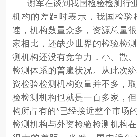
谢军在谈到我国检验检测行业
机构的差距时表示，我国检验
速，机构数量众多，资源总量很
家相比，还缺少世界的检验检测
测机构还没有竞争力，小、散、
检测体系的普遍状况。从此次统
资检验检测机构数量并不多，取
验检测机构也就是一百多家，但
构所占有的*已经接近整个市场的
检测机构与外资检验检测机构在