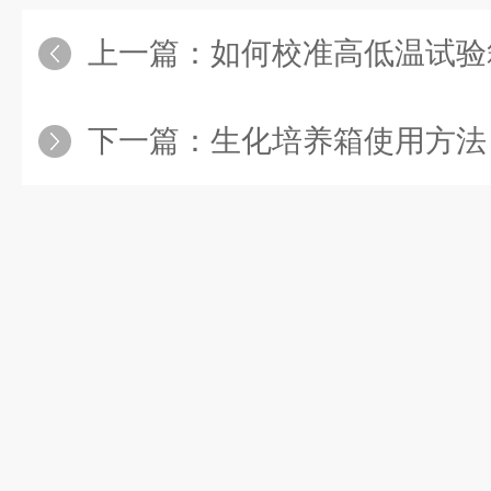
上一篇：
如何校准高低温试验
下一篇：
生化培养箱使用方法