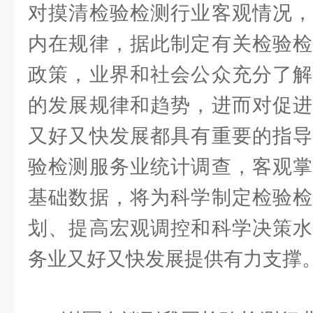
对摸清检验检测行业客观情况，
内在规律，据此制定有关检验检
政策，业界和社会公众充分了解
的发展规律和趋势，进而对促进
又好又快发展都具有重要的指导
验检测服务业统计调查，客观掌
基础数据，将为科学制定检验检
划、提高宏观调控和科学决策水
务业又好又快发展提供有力支撑