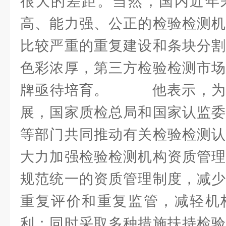
很大的差距。当然，国内近年
高、能力强、公正的检验检测机
比较严重的重复建设和条块分割
色彩浓厚，第三方检验检测市场
牌亟待培育。 他表示，为
展，国家质检总局和国家认监委
等部门共同推动有关检验检测认
大力加强检验检测机构资质管理
规范统一的资质管理制度，减少
重复评价和重复监管，减轻机
利；同时采取多种措施扶持检验