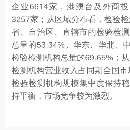
企业6614家，港澳台及外商投
3257家；从区域分布看，检验
省、自治区、直辖市的检验检测
总量的53.34%。华东、华北
检验检测机构总量的69.65%；
检测机构营业收入占同期全国市场
检验检测机构规模集中度保持稳
持平衡，市场竞争较为激烈。