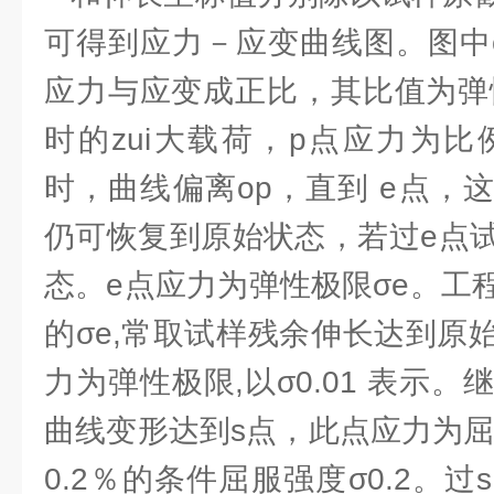
可得到应力－应变曲线图。图中
应力与应变成正比，其比值为弹
时的zui大载荷，p点应力为比
时，曲线偏离op，直到 e点，
仍可恢复到原始状态，若过e点
态。e点应力为弹性极限σe。工
的σe,常取试样残余伸长达到原始
力为弹性极限,以σ0.01 表示。
曲线变形达到s点，此点应力为屈
0.2％的条件屈服强度σ0.2。