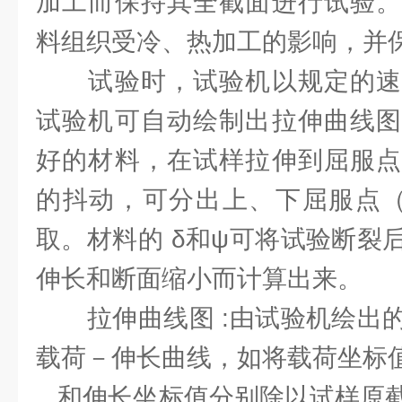
加工而保持其全截面进行试验。
料组织受冷、热加工的影响，并
试验时，试验机以规定的速
试验机可自动绘制出拉伸曲线图
好的材料，在试样拉伸到屈服点
的抖动，可分出上、下屈服点（
取。材料的 δ和ψ可将试验断裂
伸长和断面缩小而计算出来。
拉伸曲线图 :由试验机绘出的
载荷－伸长曲线，如将载荷坐标
和伸长坐标值分别除以试样原截