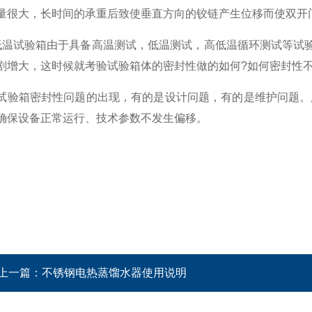
量很大，长时间的承重后致使垂直方向的铰链产生位移而使双开
试验箱由于具备高温测试，低温测试，高低温循环测试等试验条
剧增大，这时候就考验试验箱体的密封性做的如何?如何密封性
试验箱密封性问题的出现，有的是设计问题，有的是维护问题。
确保设备正常运行、技术参数不发生偏移。
上一篇：
不锈钢电热蒸馏水器使用说明