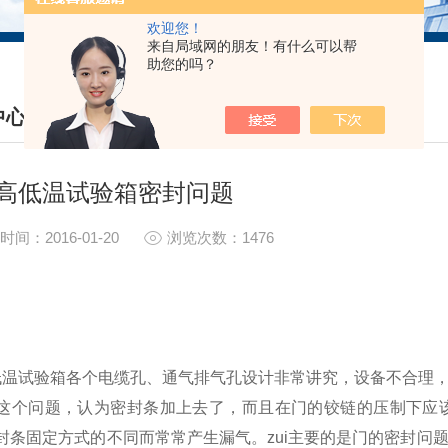
欢迎您！
来自局域网的朋友！有什么可以帮
助您的吗？
中心
S CENTER
高低温试验箱密封问题
时间：2016-01-20
浏览次数：1476
试验箱各个电缆孔、通气排气孔设计非常讲究，设备不合理，
这个问题，认为密封条加上去了，而且在门的铰链的压制下应
封条固定方式的不同而常常产生漏气。zui主要的是门的密封问