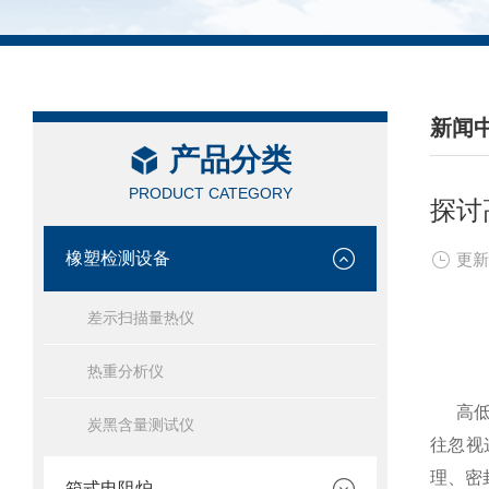
新闻
产品分类
/ NEW
PRODUCT CATEGORY
探讨
橡塑检测设备
更新
差示扫描量热仪
热重分析仪
高低温
炭黑含量测试仪
往忽视
理、密
箱式电阻炉