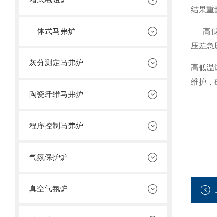
结果重
一体式马弗炉
高低温
压差急
灰分测定马弗炉
高低温
维护，
陶瓷纤维马弗炉
程序控制马弗炉
气氛保护炉
真空气氛炉