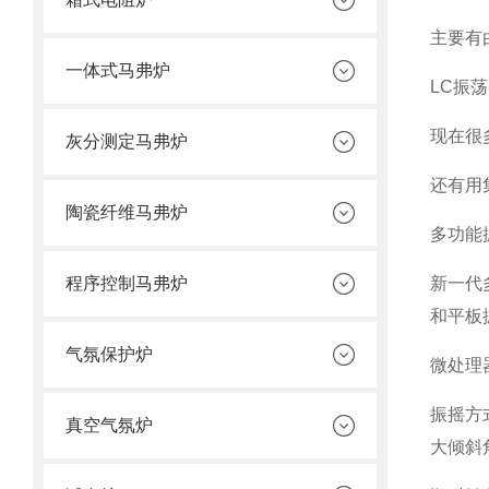
主要有
一体式马弗炉
LC振
现在很
灰分测定马弗炉
还有用
陶瓷纤维马弗炉
多功能
程序控制马弗炉
新一代
和平板
气氛保护炉
微处理
振摇方
真空气氛炉
大倾斜角