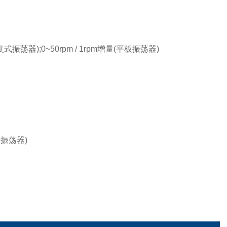
往复式振荡器);0~50rpm / 1rpm增量(平板振荡器)
板振荡器)