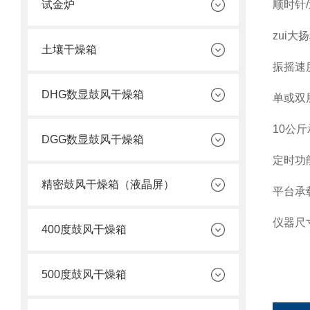
试金炉
顺时针/
zui大
土壤干燥箱
振摇速度：
DHG数显鼓风干燥箱
单或双层
10公
DGG数显鼓风干燥箱
定时功能
精密鼓风干燥箱（液晶屏）
平台承载
仪器尺寸：
400度鼓风干燥箱
500度鼓风干燥箱