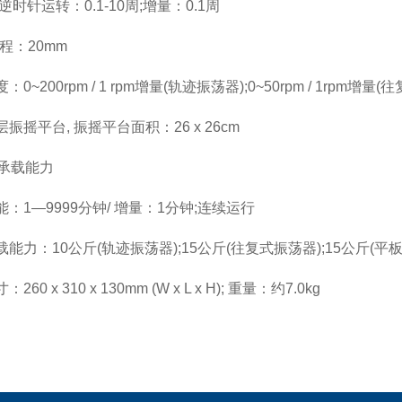
逆时针运转：0.1-10周;增量：0.1周
扬程：20mm
0~200rpm / 1 rpm增量(轨迹振荡器);0~50rpm / 1rpm增量(
振摇平台, 振摇平台面积：26 x 26cm
斤承载能力
：1—9999分钟/ 增量：1分钟;连续运行
能力：10公斤(轨迹振荡器);15公斤(往复式振荡器);15公斤(平
260 x 310 x 130mm (W x L x H); 重量：约7.0kg