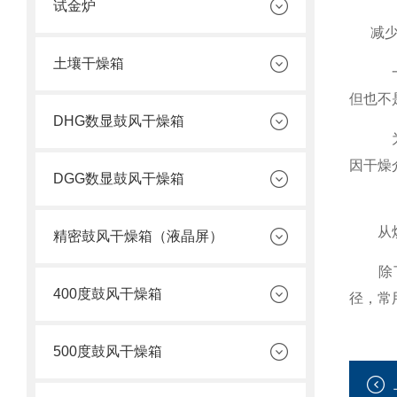
试金炉
减少烘
土壤干燥箱
一般来
但也不
DHG数显鼓风干燥箱
为防止
因干燥
DGG数显鼓风干燥箱
从烘
精密鼓风干燥箱（液晶屏）
除了上
400度鼓风干燥箱
径，常
500度鼓风干燥箱