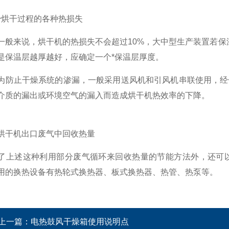
干过程的各种热损失
说，烘干机的热损失不会超过10%，大中型生产装置若保温
是保温层越厚越好，应确定一个*保温层厚度。
干燥系统的渗漏，一般采用送风机和引风机串联使用，经合
介质的漏出或环境空气的漏入而造成烘干机热效率的下降。
干机出口废气中回收热量
述这种利用部分废气循环来回收热量的节能方法外，还可以
用的换热设备有热轮式换热器、板式换热器、热管、热泵等。
上一篇：
电热鼓风干燥箱使用说明点