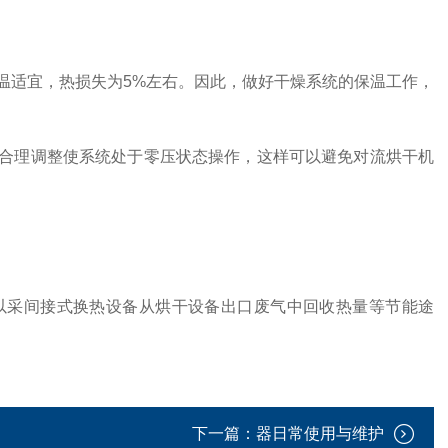
适宜，热损失为5%左右。因此，做好干燥系统的保温工作，
理调整使系统处于零压状态操作，这样可以避免对流烘干机
采间接式换热设备从烘干设备出口废气中回收热量等节能途
下一篇：
器日常使用与维护