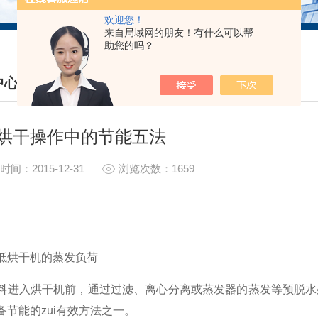
欢迎您！
来自局域网的朋友！有什么可以帮
助您的吗？
中心
S CENTER
烘干操作中的节能五法
时间：2015-12-31
浏览次数：1659
烘干机的蒸发负荷
入烘干机前，通过过滤、离心分离或蒸发器的蒸发等预脱水处
备节能的zui有效方法之一。