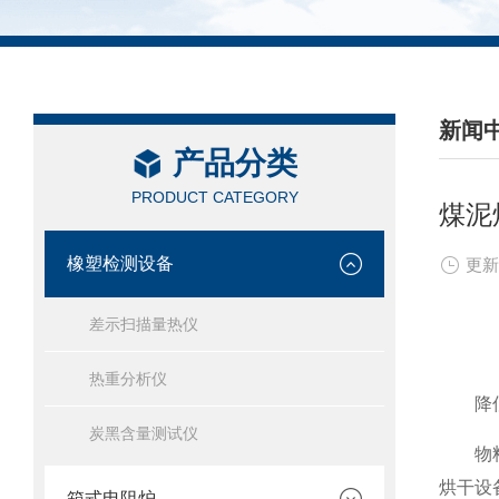
新闻
产品分类
/ NEW
PRODUCT CATEGORY
煤泥
橡塑检测设备
更新
差示扫描量热仪
热重分析仪
降低
炭黑含量测试仪
物料进
烘干设
箱式电阻炉