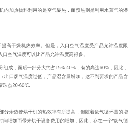
内加热物料利用的是空气显热，而预热则是利用水蒸气的潜
提高干燥机热效率。但是，入口空气温度受产品允许温度限
入口空气温度可以比产品允许温度高得多。
，而后一部分大约占15%-40%，有的高达60%，因此，
（出口废气温度过低，产品湿含量增加，达不到要求的产品含
20-60℃.
分余热使烘干机的热效率有所提高，但随着废气循环量的增
时间增加而带来烘干设备费用的增加，因此，存在一个*废气循