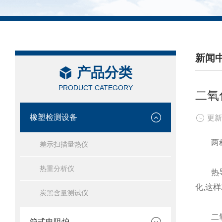
新闻
产品分类
/ NEW
PRODUCT CATEGORY
二氧
橡塑检测设备
更新
两种传
差示扫描量热仪
热重分析仪
热导传
化,这
炭黑含量测试仪
二氧化
箱式电阻炉