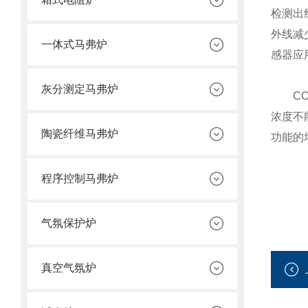
检测出
外线减
一体式马弗炉
感器应
灰分测定马弗炉
CO2
浓度不
陶瓷纤维马弗炉
功能的
程序控制马弗炉
气氛保护炉
真空气氛炉