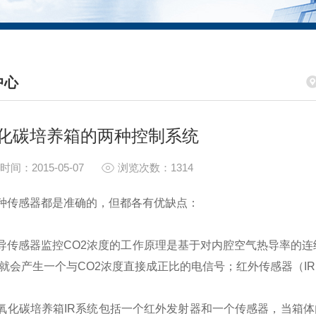
中心
S CENTER
化碳培养箱的两种控制系统
时间：2015-05-07
浏览次数：1314
感器都是准确的，但都各有优缺点：
感器监控CO2浓度的工作原理是基于对内腔空气热导率的连续
样就会产生一个与CO2浓度直接成正比的电信号；红外传感器（I
碳培养箱IR系统包括一个红外发射器和一个传感器，当箱体内