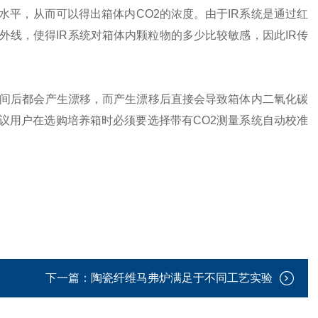
水平，从而可以得出箱体内CO2的浓度。由于IR系统是通过红
外线，使得IR系统对箱体内颗粒物的多少比较敏感，因此IR传
间后都会产生漂移，而产生漂移后直接会导致箱体内二氧化碳
议用户在选购培养箱时必须要选择带有CO2测量系统自动校准
下一篇：
陶瓷纤维马弗炉满足于不同工艺实验