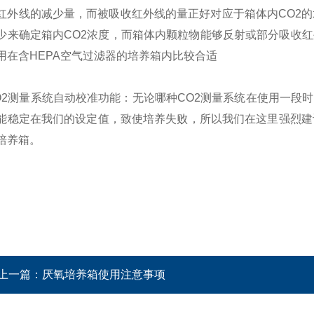
红外线的减少量，而被吸收红外线的量正好对应于箱体内CO2的
少来确定箱内CO2浓度，而箱体内颗粒物能够反射或部分吸收红
用在含HEPA空气过滤器的培养箱内比较合适
测量系统自动校准功能：无论哪种CO2测量系统在使用一段时
能稳定在我们的设定值，致使培养失败，所以我们在这里强烈建
培养箱。
上一篇：
厌氧培养箱使用注意事项