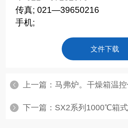
传真
; 021—39650216
手机
;
文件下载
上一篇：
马弗炉。干燥箱温控
下一篇：
SX2系列1000℃箱