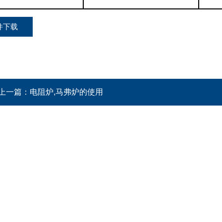
件下载
上一篇：
电阻炉,马弗炉的使用