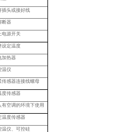
好插头或接好线
熔断器
上电源开关
整设定温度
电加热器
控温仪
紧传感器连接线螺母
温度传感器
入有空调的环境下使用
定温度传感器
控温仪、可控硅