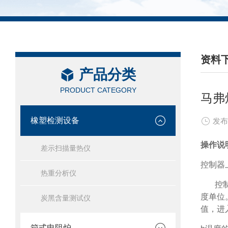
资料
产品分类
/ DAT
PRODUCT CATEGORY
马弗
橡塑检测设备
发布
操作说
差示扫描量热仪
控制器
热重分析仪
控
度单位
炭黑含量测试仪
值，进
箱式电阻炉