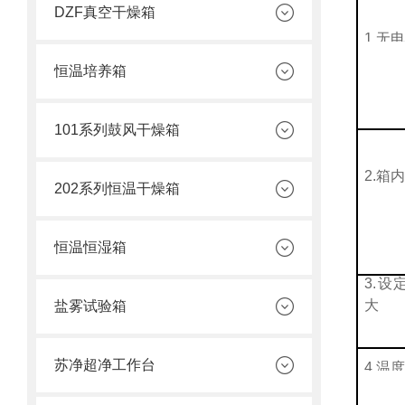
DZF真空干燥箱
1.
无
恒温培养箱
101系列鼓风干燥箱
2.
箱
202系列恒温干燥箱
恒温恒湿箱
3.
设
大
盐雾试验箱
苏净超净工作台
4.
温