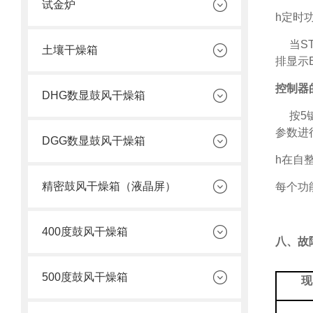
试金炉
h
定时
当
S
土壤干燥箱
排显示
控制器
DHG数显鼓风干燥箱
按
5
参数进
DGG数显鼓风干燥箱
h
在自
精密鼓风干燥箱（液晶屏）
每个功
400度鼓风干燥箱
八、故
500度鼓风干燥箱
现