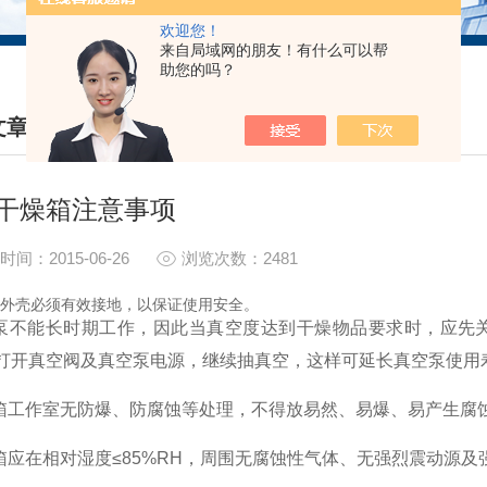
欢迎您！
来自局域网的朋友！有什么可以帮
助您的吗？
文章
HNICAL ARTICLES
干燥箱注意事项
时间：2015-06-26
浏览次数：2481
箱外壳必须有效接地，以保证使用安全。
空泵不能长时期工作，因此当真空度达到干燥物品要求时，应先
打开真空阀及真空泵电源，继续抽真空，这样可延长真空泵使用
空箱工作室无防爆、防腐蚀等处理，不得放易然、易爆、易产生腐
空箱应在相对湿度≤85%RH，周围无腐蚀性气体、无强烈震动源