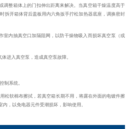
条或调整箱体上的门扣伸出距离来解决。当真空箱干燥温度高于
3外），此时拆开箱体背后盖板用内六角扳手拧松加热器底座，调换密封
工作室内抽真空口加隔阻网，以防干燥物吸入而损坏真空泵（或
气体进入真空泵，造成真空泵故障。
器控制系统。
应用松软棉布擦拭，若真空箱长期不用，将露在外面的电镀件擦
室内，以免电器元件受潮损坏，影响使用。