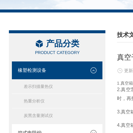
技术
产品分类
/ TEC
PRODUCT CATEGORY
真空
橡塑检测设备
更新
1.真空
差示扫描量热仪
2.真
时，再
热重分析仪
3.真
炭黑含量测试仪
4.真
箱式电阻炉