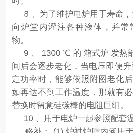
时。
8 、为了维护电炉用于寿命，
向炉堂内灌注各种液体，并常
物。
9 、 1300 ℃ 的 箱式炉 
间后会逐步老化，当电压即便升到
定功率时，能够依照附图老化后
如再达不到工作温度，那就有必
替换时留意硅碳棒的电阻巨细。
10 、用于电炉一起参照配套
修补： (1) 炉衬炉膛内涵用