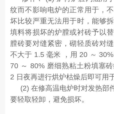
纹而不影响电炉的正常用于，不
坏比较严重无法用于时，能够拆
填料将损坏的炉膛或衬砖予以替
膛砖要对缝紧密，砌轻质砖对缝
不大于 1.5 毫米 ，用 20 ～ 
70 ～ 80% 磨细熟粘土粉填塞
2 日夜再进行烘炉枯燥后即可用
(2) 在修高温电炉时对发热部
要轻取轻卸，避免损坏。