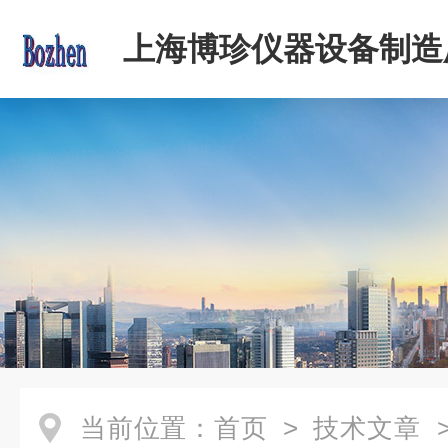
上海博珍仪器设备制造
当前位置：
首页
>
技术文章
>