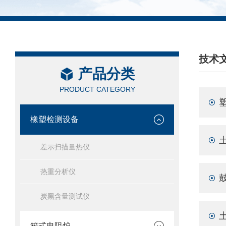
技术
产品分类
/ TEC
PRODUCT CATEGORY
橡塑检测设备
差示扫描量热仪
热重分析仪
炭黑含量测试仪
箱式电阻炉