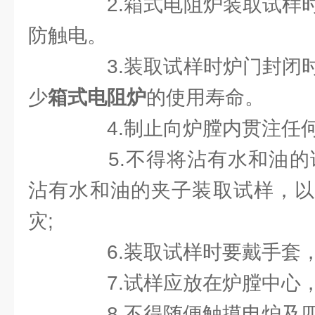
2.箱式电阻炉装取试样时
防触电。
3.装取试样时炉门封闭时
少
箱式电阻炉
的使用寿命。
4.制止向炉膛内贯注任
5.不得将沾有水和油的试
沾有水和油的夹子装取试样，以
灾;
6.装取试样时要戴手套
7.试样应放在炉膛中心
8.不得随便触摸电炉及