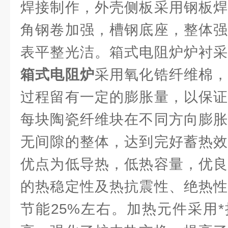
焊接制作，外壳侧板采用钢板焊
角钢卷加强，槽钢底座，整体强
表平整光洁。箱式电阻炉炉衬采
箱式电阻炉
采用氧化锆纤维棉，
过程留有一定的膨胀量，以保证
每块陶瓷纤维块在不同方向膨胀
无间隙的整体，达到完好蓄热效
优点为低导热，低热容量，优良
的热稳定性及热抗震性、绝热性
节能25%左右。加热元件采用