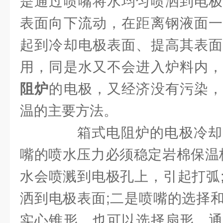
是通过喷嘴将水均匀喷洒到电极
表面向下流动，在距离钢液面一
起到冷却电极表面、提高其表面
用，同是水又不会进入炉料内
阻炉
的电极，又经济没有污染，
温的主要方法。
箱式电阻炉的电极冷却
嘴的喷水压力必须稳定岩棉保温板
水会喷溅到电极孔上，引起打弧
洒到电极表面;二是喷嘴的选择
实心锥形，也可以选择扇形，通