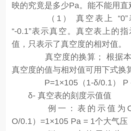
映的究竟是多少Pa。能不能用直
（1） 真空表上 “0”
“-0.1”表示真空。真空表上
值，只表示了真空度的相对值。
真空度的换算； 根据本
真空度的值与相对值可用下式换
P=1×105（1-δ/0.1） 
δ- 真空表的刻度示值值
例一：表的示值为O，则P
O/0.1）=1×105 Pa = 1个大气压