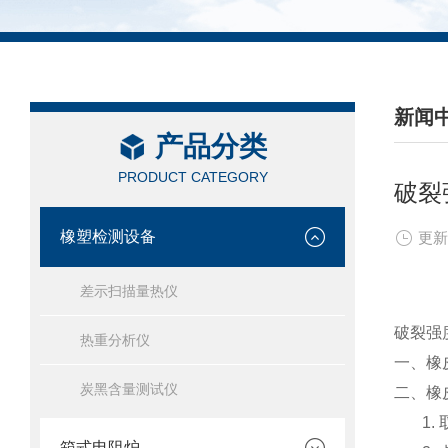
新闻
产品分类
/ NEW
PRODUCT CATEGORY
破裂
橡塑检测设备
更新
差示扫描量热仪
破裂强
热重分析仪
一、橡
炭黑含量测试仪
二、橡
1. 
箱式电阻炉