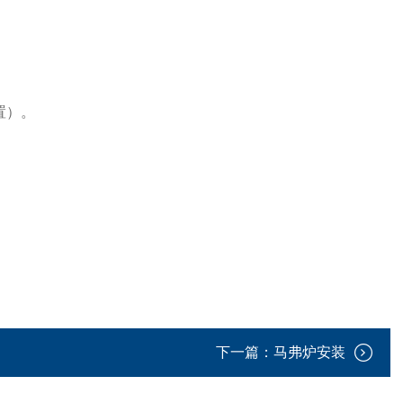
置）。
下一篇：
马弗炉安装