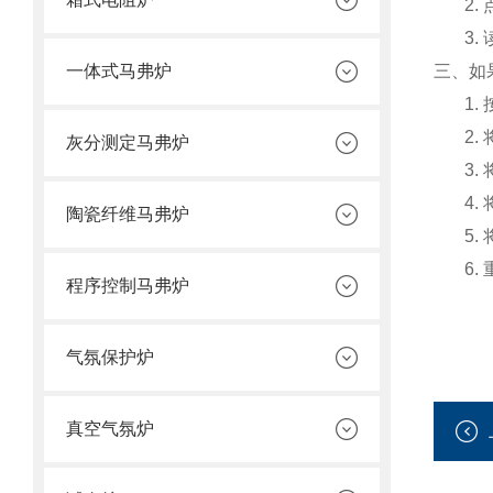
2. 
3. 
一体式马弗炉
三、如
1. 
2. 
灰分测定马弗炉
3. 
4. 
陶瓷纤维马弗炉
5. 
6. 
程序控制马弗炉
气氛保护炉
真空气氛炉