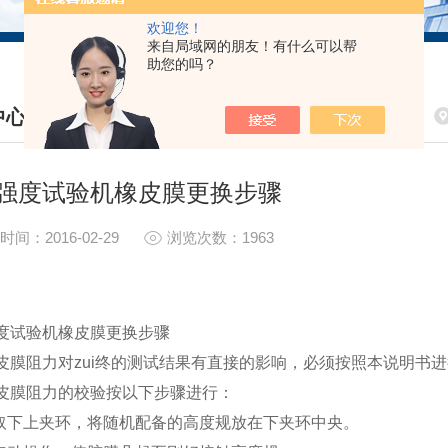
欢迎您！
来自局域网的朋友！有什么可以帮
助您的吗？
中心
S CENTER
强度试验机橡皮膜更换步骤
时间：2016-02-29
浏览次数：1963
度试验机橡皮膜更换步骤
皮膜阻力对zui终的测试结果有直接的影响，必须按照本说明书
皮膜阻力的校验按以下步骤进行：
取下上夹环，将随机配备的高度规放在下夹环中央。