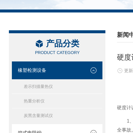
新闻
产品分类
/ NEW
PRODUCT CATEGORY
硬度
橡塑检测设备
更新
差示扫描量热仪
热重分析仪
硬度计
炭黑含量测试仪
1、在
全事故
箱式电阻炉