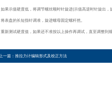
果示值硬度低，将调节螺丝顺时针旋进(示值高逆时针旋出，旋
表盘的长短指针调准，旋进螺母固定螺杆然。
新测试硬度值，如果还不准按以上操作再调试，直至调整到规
上一篇：
推拉力计编辑形式及校正方法