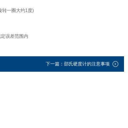
转一圈大约1度)
定误差范围内
下一篇：
邵氏硬度计的注意事项