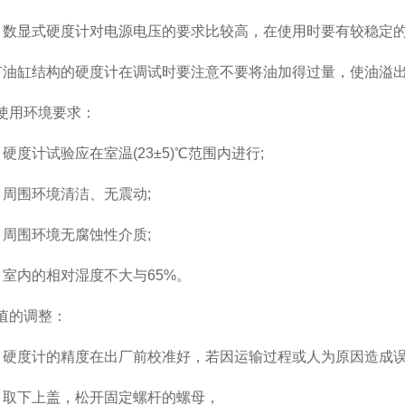
显式硬度计对电源电压的要求比较高，在使用时要有较稳定
有油缸结构的硬度计在调试时要注意不要将油加得过量，使油溢
使用环境要求：
度计试验应在室温(23±5)℃范围内进行;
围环境清洁、无震动;
围环境无腐蚀性介质;
内的相对湿度不大与65%。
值的调整：
度计的精度在出厂前校准好，若因运输过程或人为原因造成误
下上盖，松开固定螺杆的螺母，