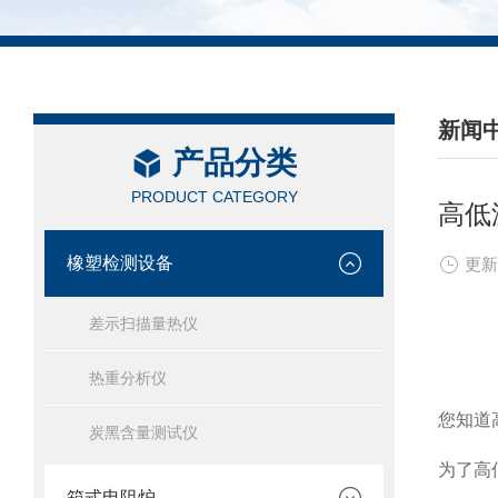
新闻
产品分类
/ NEW
PRODUCT CATEGORY
高低
橡塑检测设备
更新
差示扫描量热仪
热重分析仪
您知道
炭黑含量测试仪
为了高
箱式电阻炉