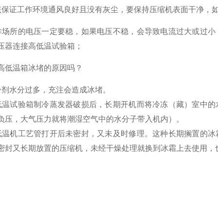
该保证工作环境通风良好且没有灰尘，要保持压缩机表面干净，
作场所的电压一定要稳，如果电压不稳，会导致电流过大或过小
压器连接高低温试验箱；
高低温箱冰堵的原因吗？
冷剂水分过多，充注会造成冰堵。
低温试验箱制冷蒸发器破损后，长期开机而将冷冻（藏）室中的
负压，大气压力就将潮湿空气中的水分子带入机内）。
低温机工艺管打开后未密封，又未及时修理。这种长期搁置的冰
密封又长期放置的压缩机，未经干燥处理就换到冰霜上去使用，