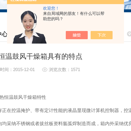
欢迎您！
来自局域网的朋友！有什么可以帮
助您的吗？
中心
S CENTER
恒温鼓风干燥箱具有的特点
时间：2015-12-01
浏览次数：1571
恒温鼓风干燥箱特性
纳存正在控温掩护、带有定计性能的液晶显现微计算机控制器，控
内内均采纳不锈钢或者拔丝板资料氩弧焊制造而成，箱内外采纳优