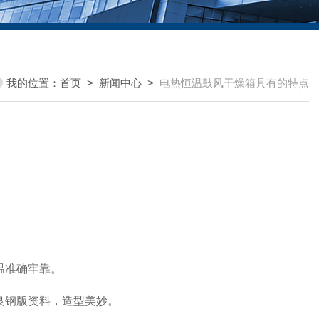
我的位置：
首页
>
新闻中心
>
电热恒温鼓风干燥箱具有的特点
温准确牢靠。
良钢版资料，造型美妙。