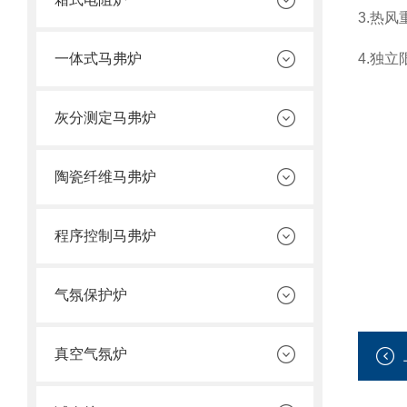
3.热
一体式马弗炉
4.独
灰分测定马弗炉
陶瓷纤维马弗炉
程序控制马弗炉
气氛保护炉
真空气氛炉