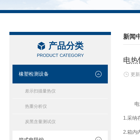
新闻
产品分类
/ NEW
PRODUCT CATEGORY
电热
橡塑检测设备
更新
差示扫描量热仪
电热
热重分析仪
1.采
炭黑含量测试仪
2.箱
箱式电阻炉