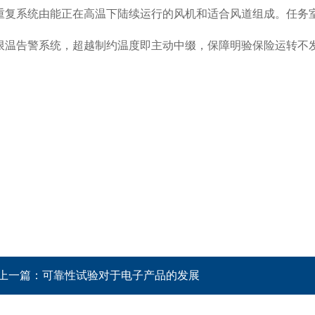
风重复系统由能正在高温下陆续运行的风机和适合风道组成。任务
立限温告警系统，超越制约温度即主动中缀，保障明验保险运转不
上一篇：
可靠性试验对于电子产品的发展