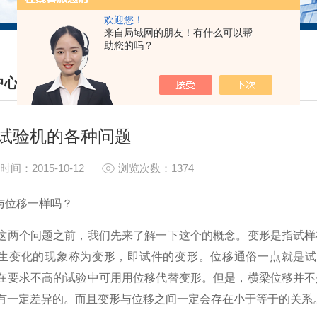
欢迎您！
来自局域网的朋友！有什么可以帮
助您的吗？
中心
S CENTER
试验机的各种问题
时间：2015-10-12
浏览次数：1374
形与位移一样吗？
这两个问题之前，我们先来了解一下这个的概念。变形是指试样
生变化的现象称为变形，即试件的变形。位移通俗一点就是试
在要求不高的试验中可用用位移代替变形。但是，横梁位移并不
有一定差异的。而且变形与位移之间一定会存在小于等于的关系