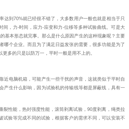
率达到70%就已经很不错了，大多数用户一般也就是相当于只
时间，力-时间，应力-应变和力-位移等多种试验曲线。可是大
线的基本形态就完事。那么是什么原因产生的这种现象呢？主要
者哪个企业。而且为了满足日益发张的需要，很多功能是为了
以更多的只是以防万一，平时一般是用不上的。
靠近电脑机箱，可能产生一些干扰的声音，这就类似于平时自
会产生什么影响，因为试验机的传输线等都是屏蔽线，具有一
撕裂性能，热封强度性能，滚筒剥离试验，90度剥离，绳类拉
顶破试验等完成不同的试验，根据客户的需求不同，可以安装不