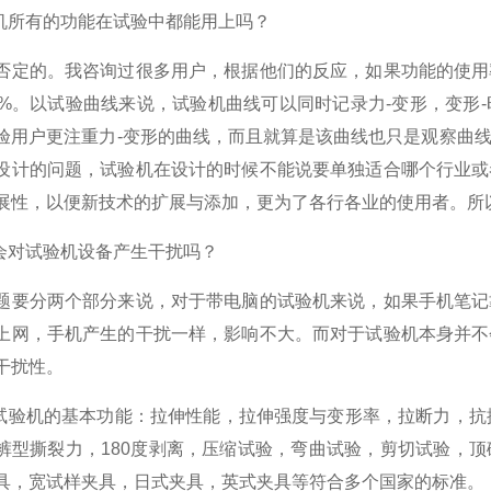
验机所有的功能在试验中都能用上吗？
否定的。我咨询过很多用户，根据他们的反应，如果功能的使用
0%。以试验曲线来说，试验机曲线可以同时记录力-变形，变形-
验用户更注重力-变形的曲线，而且就算是该曲线也只是观察曲
设计的问题，试验机在设计的时候不能说要单独适合哪个行业或
展性，以便新技术的扩展与添加，更为了各行各业的使用者。所
机会对试验机设备产生干扰吗？
题要分两个部分来说，对于带电脑的试验机来说，如果手机笔记
上网，手机产生的干扰一样，影响不大。而对于试验机本身并不
干扰性。
力试验机的基本功能：拉伸性能，拉伸强度与变形率，拉断力，抗
裤型撕裂力，180度剥离，压缩试验，弯曲试验，剪切试验，
具，宽试样夹具，日式夹具，英式夹具等符合多个国家的标准。