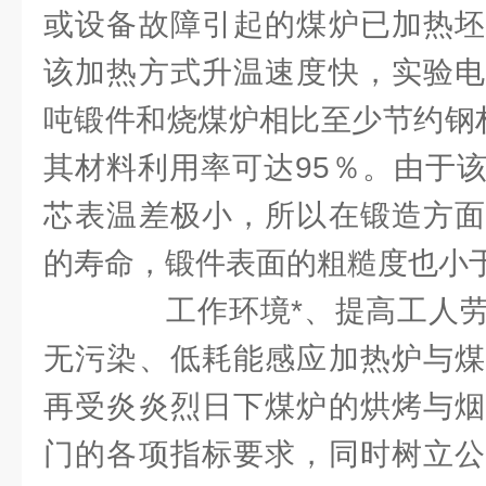
或设备故障引起的煤炉已加热坯
该加热方式升温速度快，实验电
吨锻件和烧煤炉相比至少节约钢材
其材料利用率可达95％。由于
芯表温差极小，所以在锻造方面
的寿命，锻件表面的粗糙度也小于
工作环境*、提高工人劳
无污染、低耗能感应加热炉与煤
再受炎炎烈日下煤炉的烘烤与烟
门的各项指标要求，同时树立公