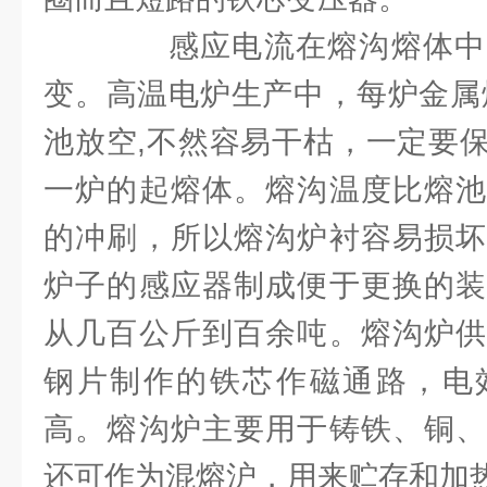
感应电流在熔沟熔体中
变。高温电炉生产中，每炉金属
池放空,不然容易干枯，一定要
一炉的起熔体。熔沟温度比熔池
的冲刷，所以熔沟炉衬容易损坏
炉子的感应器制成便于更换的装
从几百公斤到百余吨。熔沟炉供
钢片制作的铁芯作磁通路，电
高。熔沟炉主要用于铸铁、铜、
还可作为混熔沪，用来贮存和加