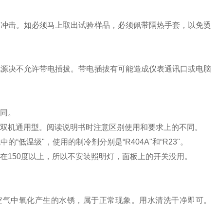
的冲击。如必须马上取出试验样品，必须佩带隔热手套，以免烫
电源决不允许带电插拔。带电插拔有可能造成仪表通讯口或电脑
不同。
、双机通用型。阅读说明书时注意区别使用和要求上的不同。
中的“低温级"，使用的制冷剂分别是“R404A"和“R23"。
在150度以上，所以不安装照明灯，面板上的开关没用。
空气中氧化产生的水锈，属于正常现象。用水清洗干净即可。