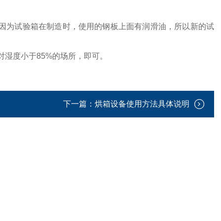
，因为试验箱在制造时，使用的钢板上面有润滑油，所以新的试
对湿度小于85%的场所，即可。
下一篇：
烘箱设备使用方法具体说明