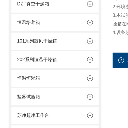
DZF真空干燥箱
2.环
3.本
恒温培养箱
验箱在
4.设
101系列鼓风干燥箱
202系列恒温干燥箱
恒温恒湿箱
盐雾试验箱
苏净超净工作台