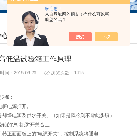
欢迎您！
来自局域网的朋友！有什么可以帮
助您的吗？
中心
S CENTER
高低温试验箱工作原理
时间：2015-06-29
浏览次数：1415
机步骤：
配电柜电源打开。
开冷却塔电源及供水开关。（如果是风冷则不需此步骤）
试验箱的“总电源"开关合上。
下机器正面面板上的“电源开关"，控制系统将通电。