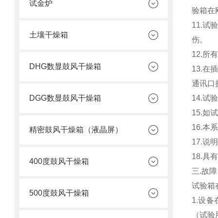
试金炉
验箱在
11.
土壤干燥箱
伤。
12.
DHG数显鼓风干燥箱
13.
通讯口
DGG数显鼓风干燥箱
14.
15.
16.
精密鼓风干燥箱（液晶屏）
17.说
18.
400度鼓风干燥箱
三.故
试验箱
500度鼓风干燥箱
1.设
（试验