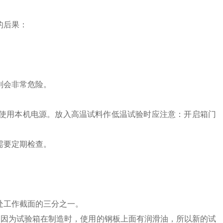
的后果：
则会非常危险。
接使用本机电源。放入高温试料作低温试验时应注意：开启箱门
需要定期检查。
处工作截面的三分之一。
，因为试验箱在制造时，使用的钢板上面有润滑油，所以新的试