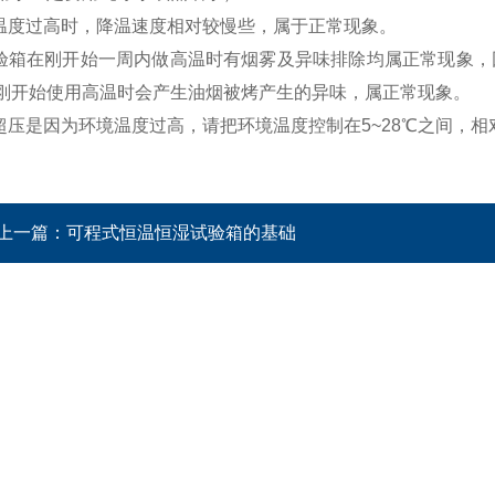
境温度过高时，降温速度相对较慢些，属于正常现象。
试验箱在刚开始一周内做高温时有烟雾及异味排除均属正常现象
刚开始使用高温时会产生油烟被烤产生的异味，属正常现象。
备超压是因为环境温度过高，请把环境温度控制在5~28℃之间，相
上一篇：
可程式恒温恒湿试验箱的基础