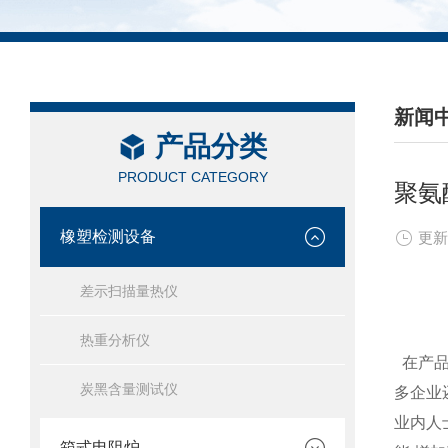
新闻
产品分类
/ NEW
PRODUCT CATEGORY
聚氨
橡塑检测设备
更新
差示扫描量热仪
热重分析仪
在产品
炭黑含量测试仪
多企业
业内人
箱式电阻炉