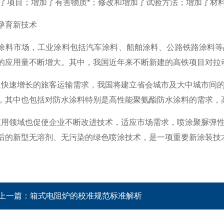
加了项目；增加了有害物质*；修改和增加了试验方法；增加了材
孕育新技术
涂料市场，工业涂料包括汽车涂料、船舶涂料、公路铁路涂料等
的应用量不断增大。其中，我国近年来不断新建的高铁项目对拉
快速增长的旅客运输需求，我国将建立省会城市及大中城市间的
，其中也包括对防水涂料特别是高性能聚氨酯防水涂料的需求，
用领域也促使企业不断改进技术，适应市场需求，喷涂聚脲弹性
后的新型无溶剂、无污染的绿色喷涂技术，是一项重要新涂装技
上一篇：
箱式电阻炉的校准规范标准解析