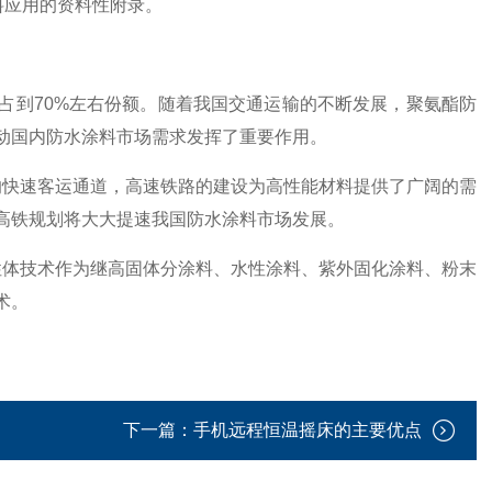
料应用的资料性附录。
占到70%左右份额。随着我国交通运输的不断发展，聚氨酯防
动国内防水涂料市场需求发挥了重要作用。
快速客运通道，高速铁路的建设为高性能材料提供了广阔的需
高铁规划将大大提速我国防水涂料市场发展。
体技术作为继高固体分涂料、水性涂料、紫外固化涂料、粉末
术。
下一篇：
手机远程恒温摇床的主要优点