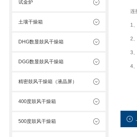
试金炉
连接
土壤干燥箱
1、打
2、连
DHG数显鼓风干燥箱
3、连
DGG数显鼓风干燥箱
4、老
精密鼓风干燥箱（液晶屏）
400度鼓风干燥箱
500度鼓风干燥箱