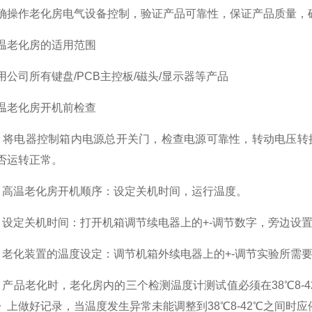
作老化房电气设备控制，验证产品可靠性，保证产品质量，
老化房的适用范围
司所有键盘/PCB主控板/磁头/显示器等产品
老化房开机前检查
电器控制箱内电源总开关门，检查电源可靠性，转动电压转换开关
否运转正常。
温老化房开机顺序：设定关机时间，运行温度。
定关机时间：打开机箱调节续电器上的+-调节数字，旁边设置时间单
化装置的温度设定：调节机箱外续电器上的+-调节实验所需要
品老化时，老化房内的三个检测温度计测试值必须在38℃8-4
》上做好记录，当温度发生异常未能调整到38℃8-42℃之间时