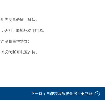
用表测量验证，确认。
标，否则可能烧坏稳压电源。
致产品批量性烧坏)
整必须断开电源连接。
下一篇：
电能表高温老化房主要功能