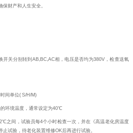
确保财产和人生安全。
分别转到AB,BC,AC相，电压是否均为380V，检查送氧
位( S/H/M)
的环境温度，通常设定为40℃
2℃之间，试验员每4个小时检查一次，并在《高温老化房温度
应停止试验，待老化装置维修OK后再进行试验。