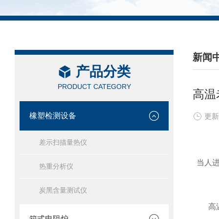
新闻
产品分类
/ NEW
PRODUCT CATEGORY
高温
橡塑检测设备
更新
差示扫描量热仪
当人进
热重分析仪
炭黑含量测试仪
高温
箱式电阻炉