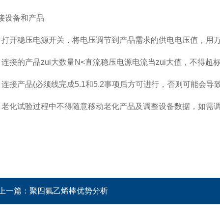
设备和产品
开稳压电源开关，将电压调节到产品需求的供电电压值，用万
接的产品zui大数量N<直流稳压电源电流当zui大值，不得超
接产品(必须线完成5.1和5.2事项后方可进行，否则可能会导
化试验过程中不得随意移动老化产品及调整设备数据，如需调
上一篇：
聚四氟乙烯棒优势分析