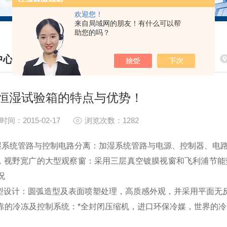
欢迎您！
来自局域网的朋友！有什么可以帮
助您的吗？
中心
S CENTER
恒湿试验箱的特点与优势！
时间：2015-02-17
浏览次数：1282
湿系统管路与控制电路分离：加湿系统管路与电源、控制器、电
亮，视野宽广的大型观察窗：采用三层真空镀膜视窗和飞利浦节
况
造型设计：圆弧造型及表面喷塑处理，高质感外观，并采用平面
可靠的冷冻及控制系统：*全封闭压缩机，进口环保冷媒，世界的冷