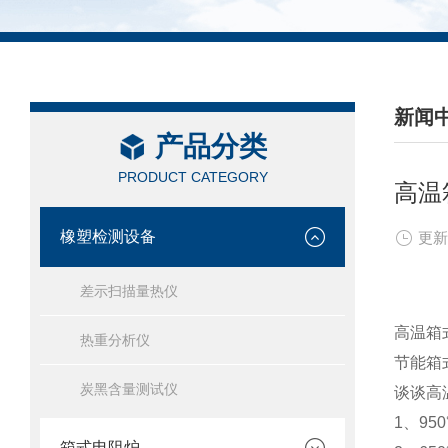
新闻
产品分类
/ NEW
PRODUCT CATEGORY
高温
橡塑检测设备
更新
差示扫描量热仪
高温箱
热重分析仪
节能箱
炭黑含量测试仪
谈谈高
1、9
箱式电阻炉