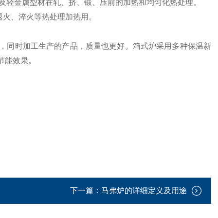
以及轻金属型材在轧、挤、锻、压前的加热和均匀化热处理。
、退火、淬火等热处理加热用。
，同时加工生产的产品，质量也更好。箱式炉采用多种保温新
节能效果。
下一篇：
马弗炉的详细定义及用途