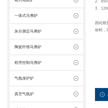
2、6
3、1
一体式马弗炉
因此根
材料，
灰分测定马弗炉
陶瓷纤维马弗炉
程序控制马弗炉
气氛保护炉
真空气氛炉