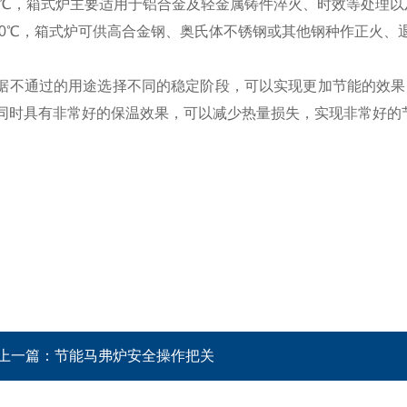
50℃，箱式炉主要适用于铝合金及轻金属铸件淬火、时效等处理
200℃，箱式炉可供高合金钢、奥氏体不锈钢或其他钢种作正火
据不通过的用途选择不同的稳定阶段，可以实现更加节能的效果
同时具有非常好的保温效果，可以减少热量损失，实现非常好的
上一篇：
节能马弗炉安全操作把关