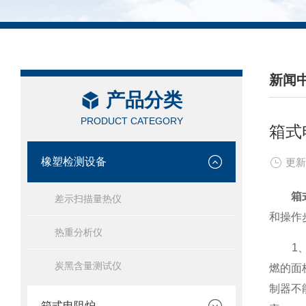
新闻
产品分类
/ NEW
PRODUCT CATEGORY
箱式
橡塑检测设备
更新
箱
差示扫描量热仪
和操作
热重分析仪
1、箱
炭黑含量测试仪
燃的面
制器不
箱式电阻炉