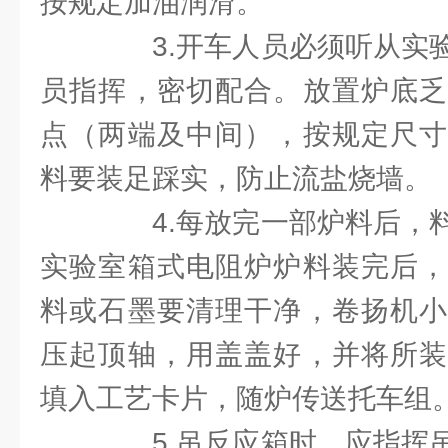
按规定加油润滑。
3.开车人员必须听从实验
员指挥，密切配合。放置炉底乏
点（两端及中间），按规定尺寸
料要装足踩实，防止流盐烧墙。
4.每放完一部炉料后，料
实验室箱式电阻炉炉料装完后，
料或石墨要清理干净，卷扬机小
压起顶轴，用盖盖好，并将所装
填入工艺卡片，随炉传送托车组
5.吊反应箱时，应指挥吊