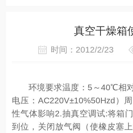
真空干燥箱
时间：2012/2/23
环境要求温度：5～40℃相对
电压：AC220V±10%50Hz
性气体影响2.抽真空调试:将箱
到位，关闭放气阀（使橡皮塞上