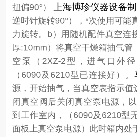
上海博珍仪器设备制
扭偏90°）
逆时针旋转90°），*次使用可
力旋转。b）用随机配件真空连接
厚:10mm）将真空干燥箱抽气管（
空泵（2XZ-2型，进气口外径
（6090及6210型已连接好）。
源，开始抽气，当真空表指示值达到
闭真空阀后关闭真空泵电源，以
到工作室内，（6090及6210
面板上真空泵电源）此时箱内处于