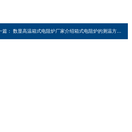
。
一篇：
数显高温箱式电阻炉厂家介绍箱式电阻炉的测温方法