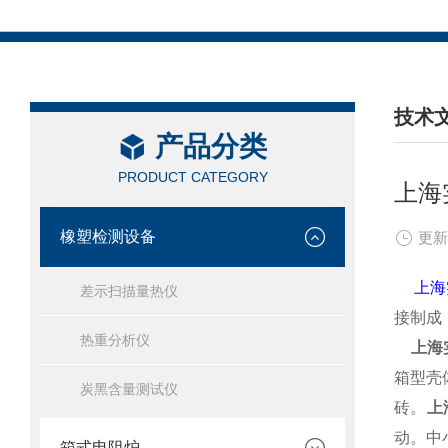
技术
产品分类
/ TEC
PRODUCT CATEGORY
上海
橡塑检测设备
更新
上海
差示扫描量热仪
接制成
热重分析仪
上海
箱型壳
炭黑含量测试仪
砖。
上
动。中
箱式电阻炉