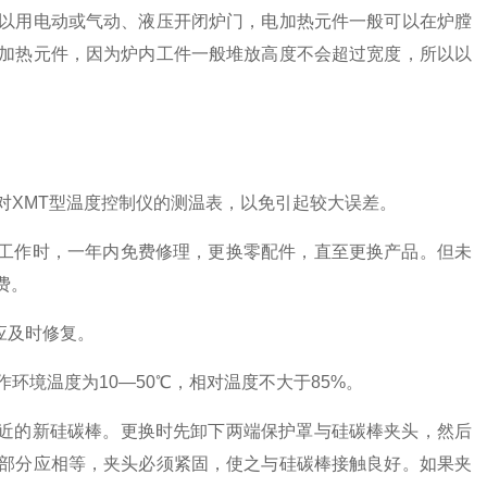
以用电动或气动、液压开闭炉门，电加热元件一般可以在炉膛
加热元件，因为炉内工件一般堆放高度不会超过宽度，所以以
对XMT型温度控制仪的测温表，以免引起较大误差。
工作时，一年内免费修理，更换零配件，直至更换产品。但未
费。
应及时修复。
环境温度为10—50℃，相对温度不大于85%。
近的新硅碳棒。更换时先卸下两端保护罩与硅碳棒夹头，然后
部分应相等，夹头必须紧固，使之与硅碳棒接触良好。如果夹