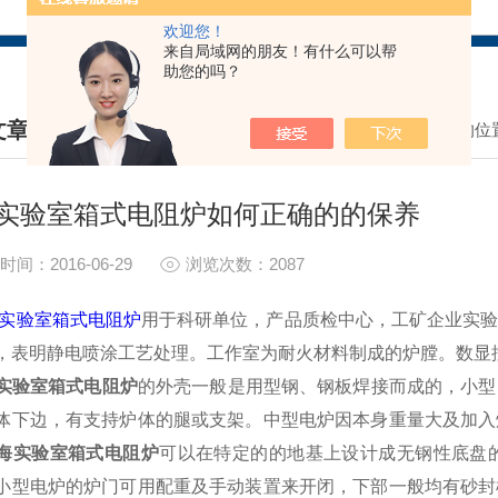
欢迎您！
来自局域网的朋友！有什么可以帮
助您的吗？
文章
我的位
HNICAL ARTICLES
实验室箱式电阻炉如何正确的的保养
时间：2016-06-29
浏览次数：2087
实验室箱式电阻炉
用于科研单位，产品质检中心，工矿企业实
，表明静电喷涂工艺处理。工作室为耐火材料制成的炉膛。数显
实验室箱式电阻炉
的外壳一般是用型钢、钢板焊接而成的，小型
体下边，有支持炉体的腿或支架。中型电炉因本身重量大及加入
海实验室箱式电阻炉
可以在特定的的地基上设计成无钢性底盘
小型电炉的炉门可用配重及手动装置来开闭，下部一般均有砂封