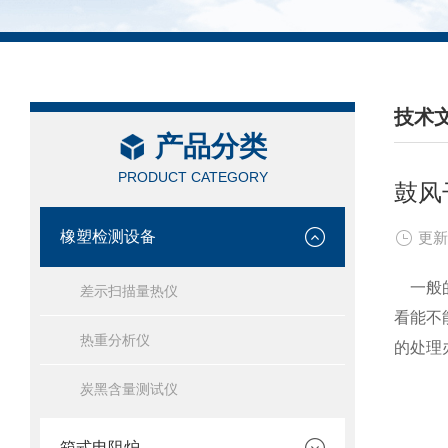
技术
产品分类
/ TEC
PRODUCT CATEGORY
鼓风
橡塑检测设备
更新
一般的
差示扫描量热仪
看能不
热重分析仪
的处理
炭黑含量测试仪
箱式电阻炉