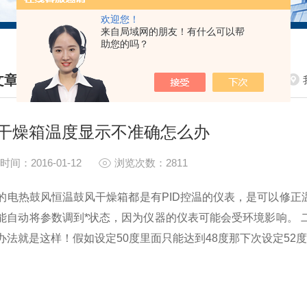
欢迎您！
来自局域网的朋友！有什么可以帮
助您的吗？
文章
HNICAL ARTICLES
干燥箱温度显示不准确怎么办
时间：2016-01-12
浏览次数：2811
电热鼓风恒温鼓风干燥箱都是有PID控温的仪表，是可以修正温
能自动将参数调到*状态，因为仪器的仪表可能会受环境影响。 二进
办法就是这样！假如设定50度里面只能达到48度那下次设定52