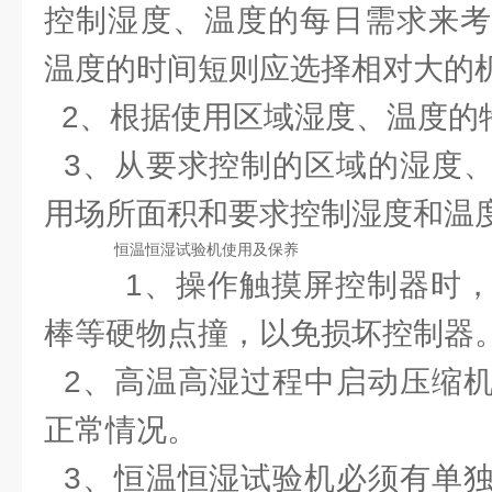
控制湿度、温度的每日需求来考
温度的时间短则应选择相对大的
2、根据使用区域湿度、温度的
3、从要求控制的区域的湿度、
用场所面积和要求控制湿度和温
恒温恒湿试验机使用及保养
1、操作触摸屏控制器时，
棒等硬物点撞，以免损坏控制器
2、高温高湿过程中启动压缩机
正常情况。
3、恒温恒湿试验机必须有单独