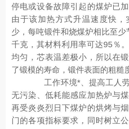
停电或设备故障引起的煤炉已加
由于该加热方式升温速度快，
少，每吨锻件和烧煤炉相比至少节
千克，其材料利用率可达95％
均匀，芯表温差极小，所以在锻
了锻模的寿命，锻件表面的粗糙度
工作环境*、提高工人劳
无污染、低耗能感应加热炉与煤
再受炎炎烈日下煤炉的烘烤与烟
门的各项指标要求，同时树立公