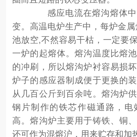
感应电流在熔沟熔体中
变。高温电炉生产中，每炉金属
池放空,不然容易干枯，一定要
一炉的起熔体。熔沟温度比熔池
的冲刷，所以熔沟炉衬容易损坏
炉子的感应器制成便于更换的装
从几百公斤到百余吨。熔沟炉供
钢片制作的铁芯作磁通路，电
高。熔沟炉主要用于铸铁、铜、
还可作为混熔沪，用来贮存和加