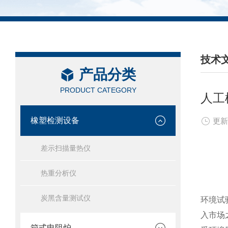
技术
产品分类
/ TEC
PRODUCT CATEGORY
人工
橡塑检测设备
更新
差示扫描量热仪
热重分析仪
炭黑含量测试仪
环境试
入市场
箱式电阻炉