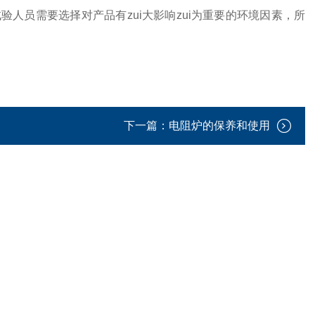
人员需要选择对产品有zui大影响zui为重要的环境因素，所
下一篇：
电阻炉的保养和使用