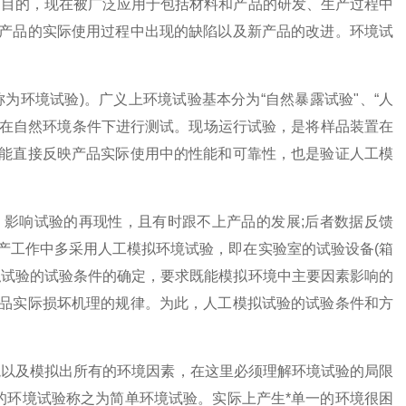
的目的，现在被广泛应用于包括材料和产品的研发、生产过程中
产品的实际使用过程中出现的缺陷以及新产品的改进。环境试
为环境试验)。广义上环境试验基本分为“自然暴露试验"、“人
露在自然环境条件下进行测试。现场运行试验，是将样品装置在
能直接反映产品实际使用中的性能和可靠性，也是验证人工模
影响试验的再现性，且有时跟不上产品的发展;后者数据反馈
产工作中多采用人工模拟环境试验，即在实验室的试验设备(箱
拟试验的试验条件的确定，要求既能模拟环境中主要因素影响的
品实际损坏机理的规律。为此，人工模拟试验的试验条件和方
境以及模拟出所有的环境因素，在这里必须理解环境试验的局限
的环境试验称之为简单环境试验。实际上产生*单一的环境很困