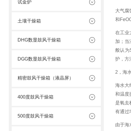
试金炉
大气腐
和FeO
土壤干燥箱
在工业
DHG数显鼓风干燥箱
加；当
般认为
DGG数显鼓风干燥箱
护，方
2，海
精密鼓风干燥箱（液晶屏）
海水大约
和温度
400度鼓风干燥箱
是氧去
有通过
500度鼓风干燥箱
由于海