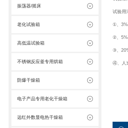
振荡器/摇床
试验用
老化试验箱
①、3%
②、5%
高低温试验箱
③、20
不锈钢反应釜专用烘箱
④、人造海
防爆干燥箱
电子产品专用老化干燥箱
远红外数显电热干燥箱