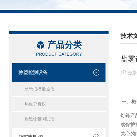
技术
产品分类
/ TEC
PRODUCT CATEGORY
盐雾
橡塑检测设备
更新
差示扫描量热仪
一、概
热重分析仪
灯饰产
炭黑含量测试仪
腐保护
关心的
箱式电阻炉