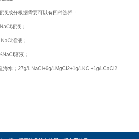
溶液成分根据需要可以有四种选择：
NaCI溶液；
 NaCI溶液；
%NaCI溶液；
水；27g/L NaCI+6g/LMgCI2+1g/LKCI+1g/LCaCI2