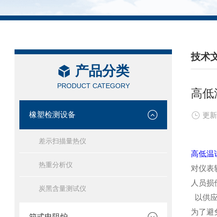
技术
产品分类
/ TEC
PRODUCT CATEGORY
高低
橡塑检测设备
更新
差示扫描量热仪
高低温
热重分析仪
对仪表
人员损
炭黑含量测试仪
以供应
为了避
箱式电阻炉