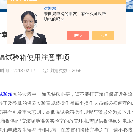
欢迎您！
来自局域网的朋友！有什么可以帮
助您的吗？
文章
HNICAL ARTICLES
温试验箱使用注意事项
时间：2013-02-17
浏览次数：2056
试验箱
实验过程中，如无特殊必要，请不要打开箱门保证设备箱
较正及整机的保养实验室规范操作是每个操作人员都必须遵守的
伤甚至引发重大悲剧，高低温试验箱操作规程与禁忌分为如下几
商提供的*安装场地准务实验室的放置环境,需提供提供额外电压领域内
免触电或发生误举措和毛病，在装置和接线完毕之前，请不必接