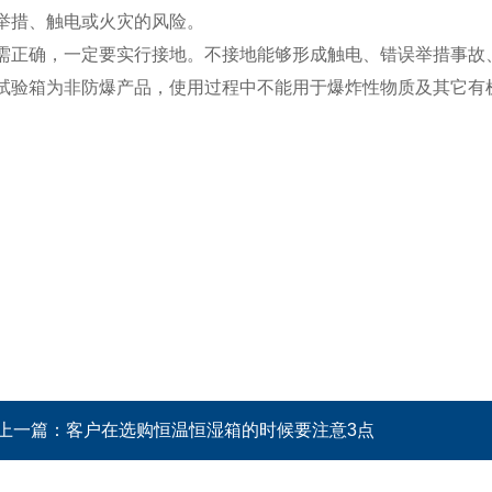
举措、触电或火灾的风险。
需正确，一定要实行接地。不接地能够形成触电、错误举措事故
试验箱为非防爆产品，使用过程中不能用于爆炸性物质及其它有
上一篇：
客户在选购恒温恒湿箱的时候要注意3点