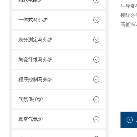
生异常
接线必
一体式马弗炉
高低温
灰分测定马弗炉
陶瓷纤维马弗炉
程序控制马弗炉
气氛保护炉
真空气氛炉