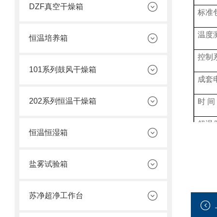
DZF真空干燥箱
标准
温度
恒温培养箱
控制
101系列鼓风干燥箱
成套
202系列恒温干燥箱
时
间
超温
恒温恒湿箱
运行
盐雾试验箱
售后
苏净超净工作台