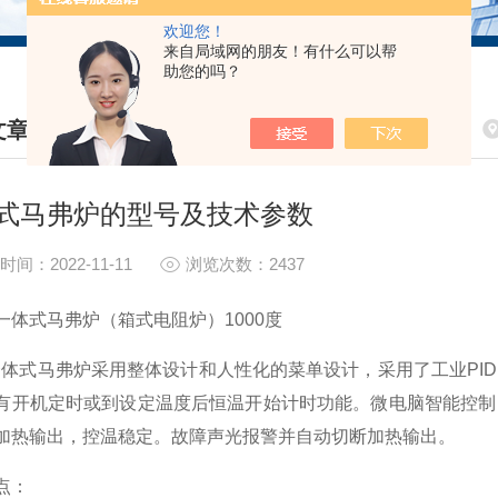
欢迎您！
来自局域网的朋友！有什么可以帮
助您的吗？
文章
HNICAL ARTICLES
式马弗炉的型号及技术参数
时间：2022-11-11
浏览次数：2437
一体式马弗炉（箱式电阻炉）
1000度
一体式马弗炉采用整体设计和人性化的菜单设计，采用了工业
P
有开机定时或到设定温度后恒温开始计时功能。
微电脑智能控制
加热输出，控温稳定。故障
声光报警并自动切断加热输出。
点：