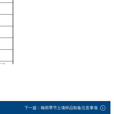
断流
下一篇：
梅雨季节土壤样品制备注意事项