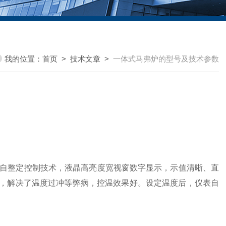
我的位置：
首页
>
技术文章
>
一体式马弗炉的型号及技术参数
ID自整定控制技术，
液晶高亮度
宽视窗数字显示，示值清晰、直
，解决了温度过冲等弊病，控温效果
好
。设定温度后，仪表自