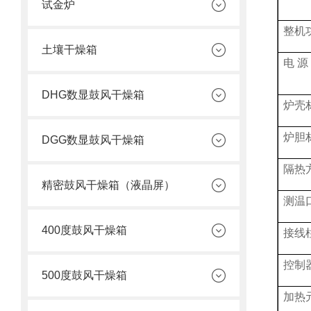
试金炉
整机
土壤干燥箱
电
源
DHG数显鼓风干燥箱
炉壳
炉胆
DGG数显鼓风干燥箱
隔热
精密鼓风干燥箱（液晶屏）
测温
400度鼓风干燥箱
接线
控制
500度鼓风干燥箱
加热