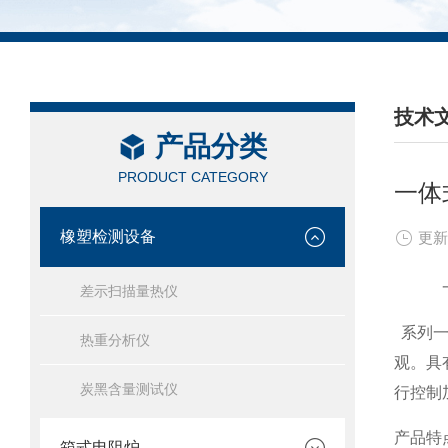
技术
产品分类
/ TEC
PRODUCT CATEGORY
一体
橡塑检测设备
更新
差示扫描量热仪
系列
热重分析仪
观。
具
炭黑含量测试仪
行控制
产品特
箱式电阻炉