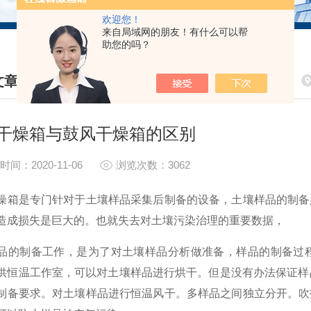
欢迎您！
来自局域网的朋友！有什么可以帮
助您的吗？
文章
HNICAL ARTICLES
干燥箱与鼓风干燥箱的区别
时间：2020-11-06
浏览次数：3062
燥箱是专门针对于土壤样品采集后制备的设备，土壤样品的制备
造成损失是巨大的。也就失去对土壤污染治理的重要数据，
品的制备工作，是为了对土壤样品分析做准备，样品的制备过
供恒温工作室，可以对土壤样品进行烘干。但是没有办法保证样品在
制备要求。对土壤样品进行恒温风干。多样品之间独立分开。吹