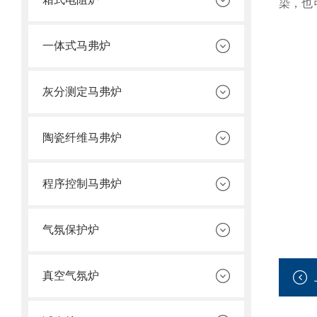
染，也
一体式马弗炉
灰分测定马弗炉
陶瓷纤维马弗炉
程序控制马弗炉
气氛保护炉
真空气氛炉