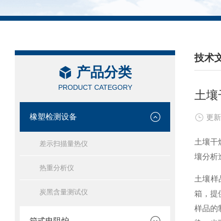
技术
产品分类
/ TEC
PRODUCT CATEGORY
土壤
橡塑检测设备
更新
土壤干
差示扫描量热仪
壤分析
热重分析仪
土壤样
炭黑含量测试仪
箱，提
样品的
箱式电阻炉