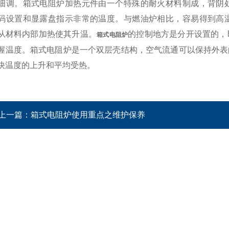
细调。箱式电阻炉加热元件由一个特殊的耐火材料制成，背阴
码设置和显露盘指示非常的温度。与燃油炉相比，容易得到高
从材料内部加热使其升温。
的控制地方是分开设置的，
箱式电阻炉
握温度。箱式电阻炉是一个双层壳结构，空气流通可以保持外表
快温度的上升和平均受热。
上一篇：
箱式电阻炉使用重点之维护保养