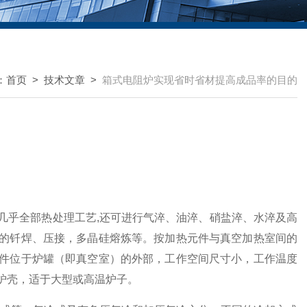
：
首页
>
技术文章
>
箱式电阻炉实现省时省材提高成品率的目的
几乎全部热处理工艺,还可进行气淬、油淬、硝盐淬、水淬及高
的钎焊、压接，多晶硅熔炼等。按加热元件与真空加热室间的
件位于炉罐（即真空室）的外部，工作空间尺寸小，工作温度
炉壳，适于大型或高温炉子。