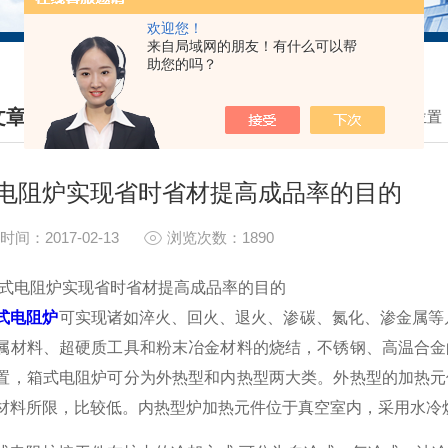
欢迎您！
来自局域网的朋友！有什么可以帮
助您的吗？
文章
我的位置
HNICAL ARTICLES
电阻炉实现省时省材提高成品率的目的
时间：2017-02-13
浏览次数：1890
阻炉实现省时省材提高成品率的目的
式电阻炉
可实现诸如淬火、回火、退火、渗碳、氮化、渗金属等
属材料、超硬质工具和粉末冶金材料的烧结，不锈钢、高温合金
置，箱式电阻炉可分为外热型和内热型两大类。外热型的加热元
材料所限，比较低。内热型炉加热元件位于真空室内，采用水冷