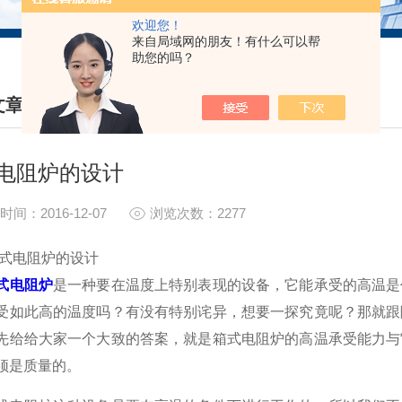
欢迎您！
来自局域网的朋友！有什么可以帮
助您的吗？
文章
HNICAL ARTICLES
电阻炉的设计
时间：2016-12-07
浏览次数：2277
电阻炉的设计
式电阻炉
是一种要在温度上特别表现的设备，它能承受的高温是
受如此高的温度吗？有没有特别诧异，想要一探究竟呢？那就跟
先给给大家一个大致的答案，就是箱式电阻炉的高温承受能力与
须是质量的。