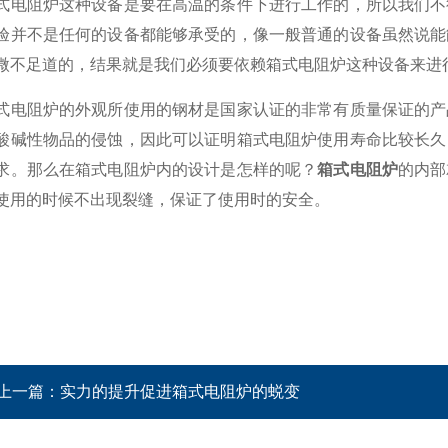
阻炉这种设备是要在高温的条件下进行工作的，所以我们不得
验并不是任何的设备都能够承受的，像一般普通的设备虽然说能
微不足道的，结果就是我们必须要依赖箱式电阻炉这种设备来进
阻炉的外观所使用的钢材是国家认证的非常有质量保证的产品
酸碱性物品的侵蚀，因此可以证明箱式电阻炉使用寿命比较长久
求。那么在箱式电阻炉内的设计是怎样的呢？
箱式电阻炉
的内部
使用的时候不出现裂缝，保证了使用时的安全。
上一篇：
实力的提升促进箱式电阻炉的蜕变