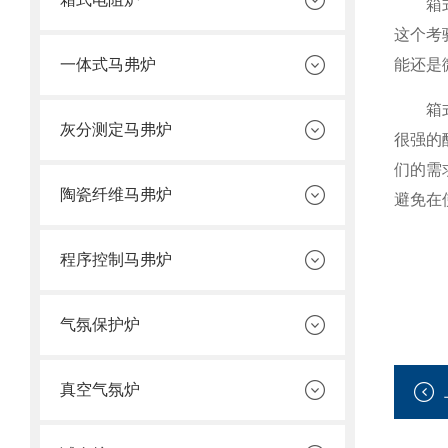
箱式电
这个考
一体式马弗炉
能还是
箱式电
灰分测定马弗炉
很强的
们的需
陶瓷纤维马弗炉
避免在
程序控制马弗炉
气氛保护炉
真空气氛炉