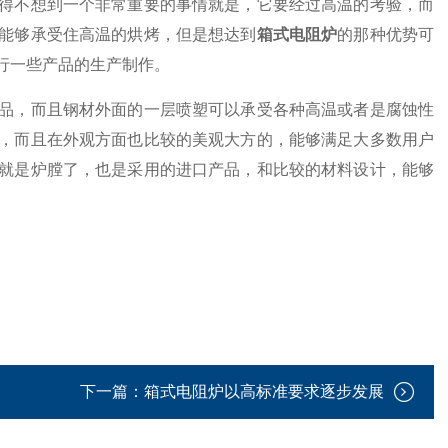
不想到一个非常重要的事情就是，它要经过高温的考验，而
能够承受住高温的烘烤，但是想达到
箱式电阻炉
的那种优势可
行一些产品的生产制作。
，而且钢材外面的一层喷塑可以承受各种高温或者是腐蚀性
，而且在外观方面也比较的美观大方的，能够满足大多数用户
就是炉膛了，也是采用的进口产品，和比较的材料设计，能够
下一篇：
箱式电阻炉以高标准要求逐步发展