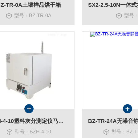
BZ-TR-0A土壤样品烘干箱
型号：BZ-TR-0A
型号
BZH-4-10塑料灰分测定仪马弗炉
型号：BZH-4-10
型号：BZ-T