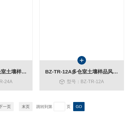
BZ-TR-24A上海多仓室土壤样品干燥箱
BZ-TR-12A多仓室土壤样品风干箱土壤污泥样品干燥箱
R-24A
型号：BZ-TR-12A
下一页
末页
跳转到第
页