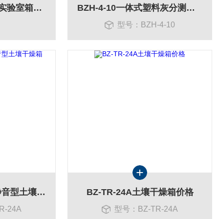
SX2-2.5-10N一体式实验室箱式电阻炉
BZH-4-10一体式塑料灰分测定仪马弗炉
：
型号：BZH-4-10
BZ-TR-24A无噪音静音型土壤干燥箱
BZ-TR-24A土壤干燥箱价格
R-24A
型号：BZ-TR-24A