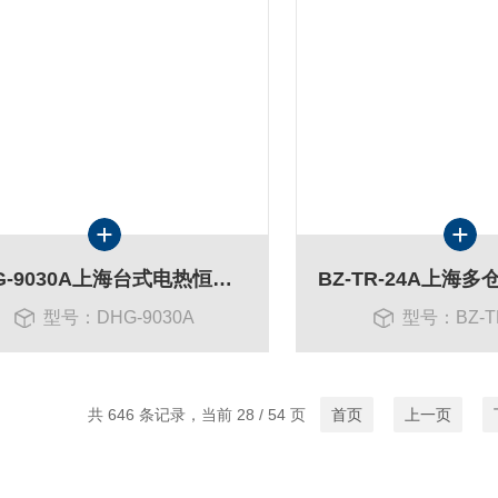
DHG-9030A上海台式电热恒温鼓风干燥箱
型号：DHG-9030A
型号：BZ-T
共 646 条记录，当前 28 / 54 页
首页
上一页