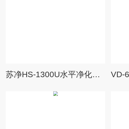
苏净HS-1300U水平净化工作台 超净工作台 无菌工作台