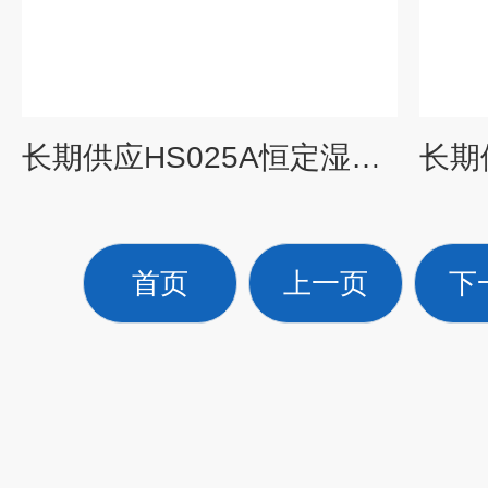
长期供应HS025A恒定湿热试验，/高温试验箱，低温试验箱，环境试验箱，博珍报价
首页
上一页
下