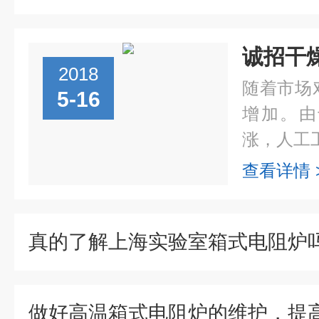
诚招干
2018
随着市场
5-16
增加。由
涨，人工工
查看详情 